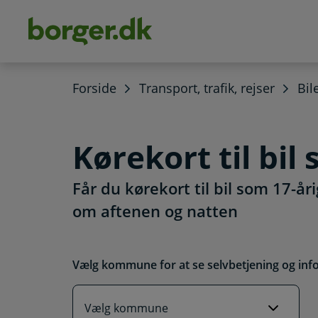
dens
hold
Forside
Transport, trafik, rejser
Bil
Kørekort til bil
Får du kørekort til bil som 17-år
om aftenen og natten
Vælg kommune for at se selvbetjening og inf