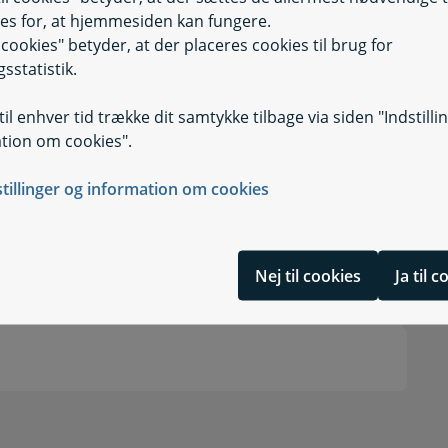
es for, at hjemmesiden kan fungere.
il cookies" betyder, at der placeres cookies til brug for
sstatistik.
kort
il enhver tid trække dit samtykke tilbage via siden "Indstilli
tion om cookies".
stillinger og information om cookies
Nej til cookies
Ja til 