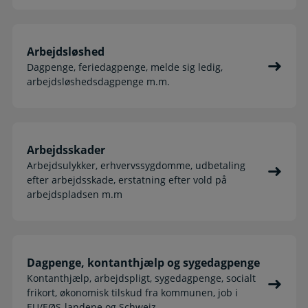
Arbejdsløshed
Dagpenge, feriedagpenge, melde sig ledig,
arbejdsløshedsdagpenge m.m.
Arbejdsskader
Arbejdsulykker, erhvervssygdomme, udbetaling
efter arbejdsskade, erstatning efter vold på
arbejdspladsen m.m
Dagpenge, kontanthjælp og sygedagpenge
Kontanthjælp, arbejdspligt, sygedagpenge, socialt
frikort, økonomisk tilskud fra kommunen, job i
EU/EØS-landene og Schweiz