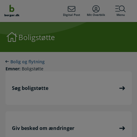
dens
hold
Digital Post
Mit Overblik
Menu
borger.dk
Boligstøtte
Bolig og flytning
Emner:
Boligstøtte
Søg boligstøtte
Giv besked om ændringer