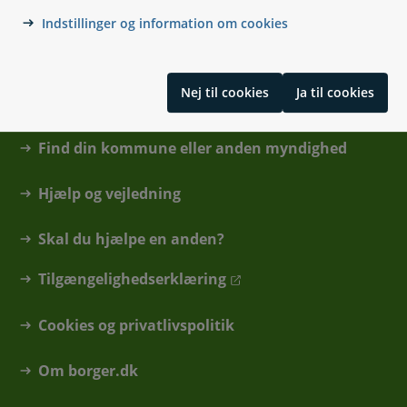
Indstillinger og information om cookies
Nej til cookies
Ja til cookies
Kontakt
Find din kommune eller anden myndighed
Hjælp og vejledning
Skal du hjælpe en anden?
Tilgængelighedserklæring
Cookies og privatlivspolitik
Om borger.dk