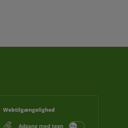
Webtilgængelighed
Adgang med tegn