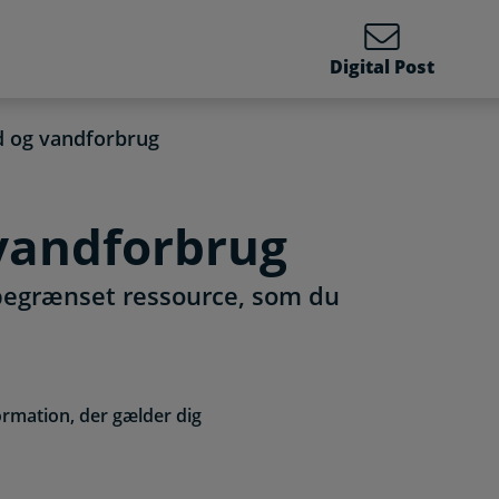
Digital Post
d og vandforbrug
vandforbrug
begrænset ressource, som du
ormation, der gælder dig