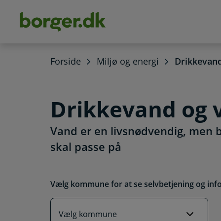
dens
hold
Forside
Miljø og energi
Drikkevan
Drikkevand og 
Vand er en livsnødvendig, men 
skal passe på
Vælg kommune for at se selvbetjening og inf