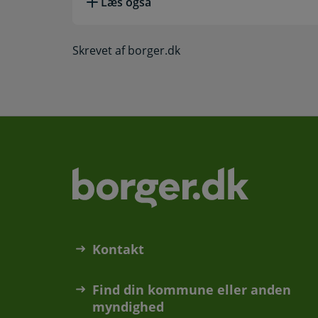
Læs også
Skrevet af borger.dk
Kontakt
Find din kommune eller anden
myndighed