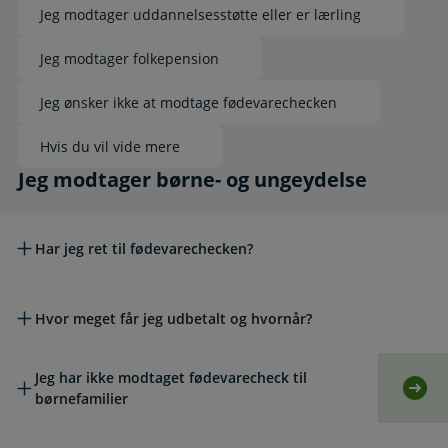
Jeg modtager uddannelsesstøtte eller er lærling
Jeg modtager folkepension
Jeg ønsker ikke at modtage fødevarechecken
Hvis du vil vide mere
Jeg modtager børne- og ungeydelse
Jeg modtager børne- og ungeydelse
Har jeg ret til fødevarechecken?
Hvor meget får jeg udbetalt og hvornår?
Jeg har ikke modtaget fødevarecheck til
Selv
børnefamilier