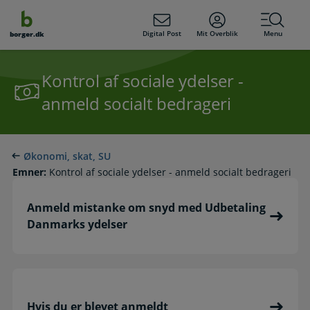
dens
hold
Digital Post
Mit Overblik
Menu
borger.dk
Kontrol af sociale ydelser -
anmeld socialt bedrageri
Økonomi, skat, SU
Emner:
Kontrol af sociale ydelser - anmeld socialt bedrageri
Anmeld mistanke om snyd med Udbetaling
Danmarks ydelser
Hvis du er blevet anmeldt