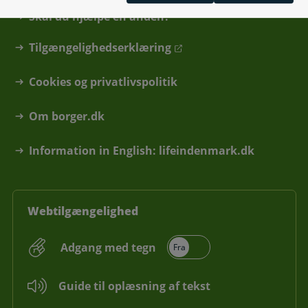
Skal du hjælpe en anden?
Tilgængelighedserklæring
Cookies og privatlivspolitik
Om borger.dk
Information in English: lifeindenmark.dk
Webtilgængelighed
Adgang med tegn
Guide til oplæsning af tekst