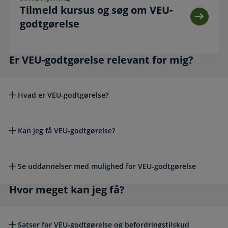
Tilmeld kursus og søg om VEU-
godtgørelse
Er VEU-godtgørelse relevant for mig?
Er VEU-godtgørelse relevant for mig?
Hvad er VEU-godtgørelse?
Kan jeg få VEU-godtgørelse?
Se uddannelser med mulighed for VEU-godtgørelse
Hvor meget kan jeg få?
Hvor meget kan jeg få?
Satser for VEU-godtgørelse og befordringstilskud