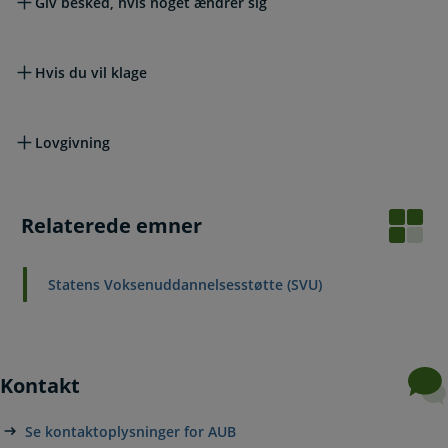
Giv besked, hvis noget ændrer sig
Hvis du vil klage
Lovgivning
Relaterede emner
Statens Voksenuddannelsesstøtte (SVU)
Kontakt
Se kontaktoplysninger for AUB