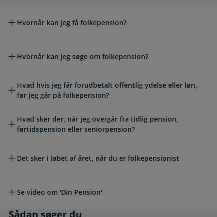
Hvornår kan jeg få folkepension?
Hvornår kan jeg søge om folkepension?
Hvad hvis jeg får forudbetalt offentlig ydelse eller løn,
før jeg går på folkepension?
Hvad sker der, når jeg overgår fra tidlig pension,
førtidspension eller seniorpension?
Det sker i løbet af året, når du er folkepensionist
Se video om 'Din Pension'
Sådan søger du
Sådan søger du