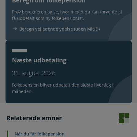
Beregn din folkepension
Prøv beregneren og se, hvor meget du kan forvente at
få udbetalt som ny folkepensionist.
Beregn vejledende ydelse (uden MitID)
Næste udbetaling
31. august 2026
Folkepension bliver udbetalt den sidste hverdag i
måneden.
Relaterede emner
Når du får folkepension