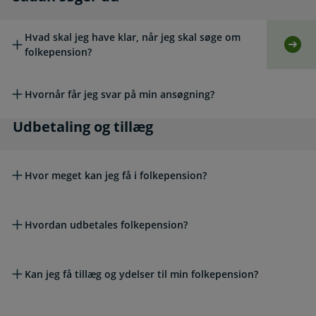
Hvad skal jeg have klar, når jeg skal søge om
Selv
folkepension?
Hvornår får jeg svar på min ansøgning?
Udbetaling og tillæg
Udbetaling og tillæg
Hvor meget kan jeg få i folkepension?
Hvordan udbetales folkepension?
Kan jeg få tillæg og ydelser til min folkepension?