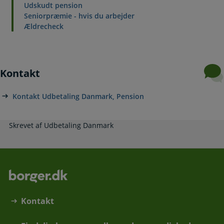
Udskudt pension
Seniorpræmie - hvis du arbejder
Ældrecheck
Kontakt
Kontakt Udbetaling Danmark, Pension
Skrevet af Udbetaling Danmark
Kontakt