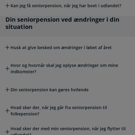
Kan jeg få seniorpension, når jeg har boet i udlandet?
Din seniorpension ved ændringer i din situati
Din seniorpension ved ændringer i din
situation
Husk at give besked om ændringer i løbet af året
Hvor og hvornår skal jeg oplyse ændringer om mine
indkomster?
Din seniorpension kan gøres hvilende
Hvad sker der, når jeg går fra seniorpension til
folkepension?
Hvad sker der med min seniorpension, når jeg flytter til
udlandet?