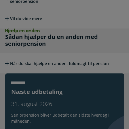
seniorpension
Vil du vide mere
Hjælp en anden. Sådan hjælper du en anden 
Sådan hjælper du en anden med
seniorpension
Når du skal hjælpe en anden: fuldmagt til pension
Næste udbetaling
31. august 2026
Seniorpension bliver udbetalt den sidste hverdag i
måneden.