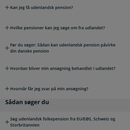
Kan jeg få udenlandsk pension?
Hvilke pensioner kan jeg søge om fra udlandet?
Før du søger: Sådan kan udenlandsk pension påvirke
din danske pension
Hvordan bliver min ansøgning behandlet i udlandet?
Hvornår får jeg svar på min ansøgning?
Sådan søger du
Sådan søger du
Søg udenlandsk folkepension fra EU/EØS, Schweiz og
Storbritannien