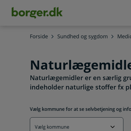
dens
hold
Forside
Sundhed og sygdom
Medic
Naturlægemidl
Naturlægemidler er en særlig gr
indeholder naturlige stoffer fx 
Vælg kommune for at se selvbetjening og inf