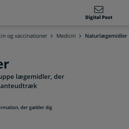
Digital Post
in og vaccinationer
Medicin
Naturlægemidler
er
uppe lægemidler, der
planteudtræk
ormation, der gælder dig