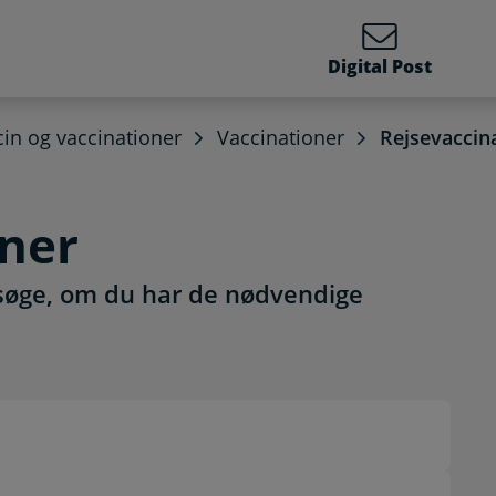
Digital Post
in og vaccinationer
Vaccinationer
Rejsevaccin
oner
rsøge, om du har de nødvendige