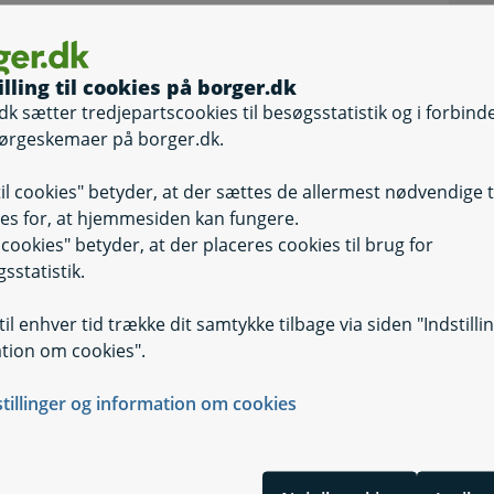
illing til cookies på borger.dk
dk sætter tredjepartscookies til besøgsstatistik og i forbind
ørgeskemaer på borger.dk.
Selvbetjening
Selvbetjening, S
til cookies" betyder, at der sættes de allermest nødvendige 
es for, at hjemmesiden kan fungere.
il cookies" betyder, at der placeres cookies til brug for
sstatistik.
il enhver tid trække dit samtykke tilbage via siden "Indstilli
tion om cookies".
stillinger og information om cookies