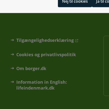
Nej til cookies
Ja til 
Tilgængelighedserklæring
Cookies og privatlivspolitik
Om borger.dk
Information in English:
lifeindenmark.dk