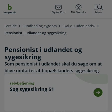
dens
hold
Digital Post
Mit Overblik
Menu
borger.dk
Forside
Sundhed og sygdom
Skal du udenlands?
Pensionist i udlandet og sygesikring
Pensionist i udlandet og
sygesikring
Som pensionist i udlandet skal du søge om at
blive omfattet af bopælslandets sygesikring.
Søg sygesikring S1. Selvbetjening
Søg sygesikring S1