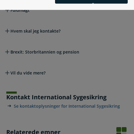
Fuldmagt
Hvem skal jeg kontakte?
Brexit: Storbritannien og pension
Vil du vide mere?
Kontakt International Sygesikring
Se kontaktoplysninger for International Sygesikring
Relaterede emner