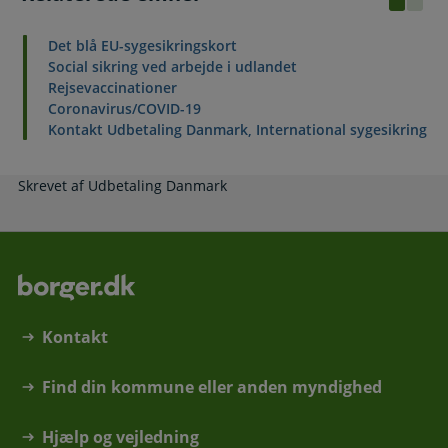
Det blå EU-sygesikringskort
Social sikring ved arbejde i udlandet
Rejsevaccinationer
Coronavirus/COVID-19
Kontakt Udbetaling Danmark, International sygesikring
Skrevet af Udbetaling Danmark
Kontakt
Find din kommune eller anden myndighed
Hjælp og vejledning