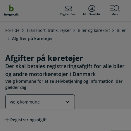
dens
hold
Digital Post
Mit Overblik
Menu
borger.dk
Forside
Transport, trafik, rejser
Biler og kørekort
Biler
Afgifter på køretøjer
Afgifter på køretøjer
Der skal betales registreringsafgift for alle biler
og andre motorkøretøjer i Danmark
Vælg kommune for at se selvbetjening og information, der
gælder dig
Læs mere om emnet
Registreringsafgift