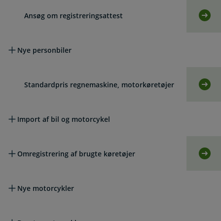
Ansøg om registreringsattest
Selv
Nye personbiler
Standardpris regnemaskine, motorkøretøjer
Selv
Import af bil og motorcykel
Omregistrering af brugte køretøjer
Selv
Nye motorcykler