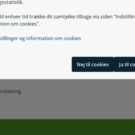
sstatistik.
il enhver tid trække dit samtykke tilbage via siden "Indstilli
tion om cookies".
stillinger og information om cookies
Nej til cookies
Ja til 
kruttering