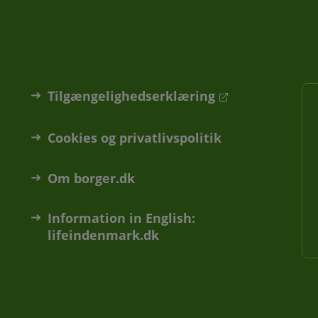
Tilgængelighedserklæring
Cookies og privatlivspolitik
Om borger.dk
Information in English:
lifeindenmark.dk