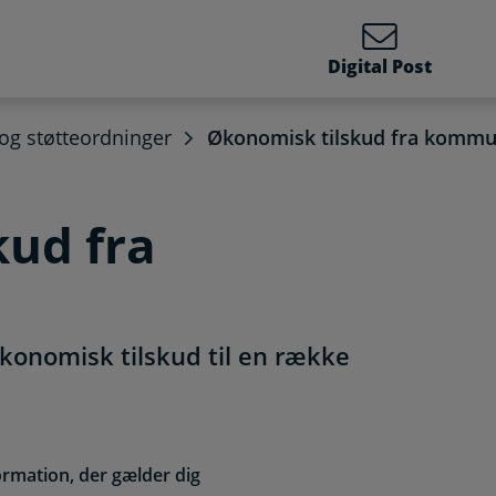
Digital Post
 og støtteordninger
Økonomisk tilskud fra komm
kud fra
onomisk tilskud til en række
ormation, der gælder dig