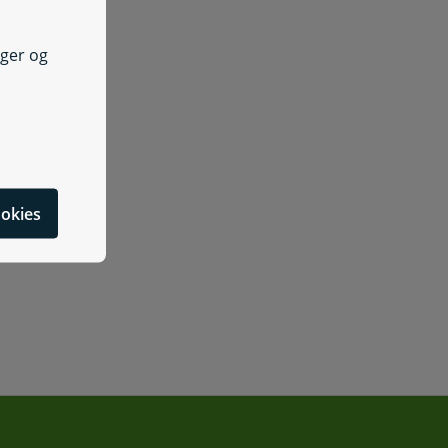
nger og
cookies