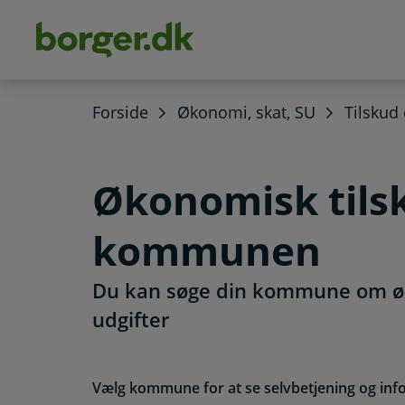
dens
hold
Forside
Økonomi, skat, SU
Tilskud
Økonomisk tils
kommunen
Du kan søge din kommune om øk
udgifter
Vælg kommune for at se selvbetjening og inf