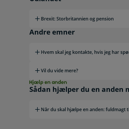
Brexit: Storbritannien og pension
Andre emner
Andre emner
Hvem skal jeg kontakte, hvis jeg har sp
Vil du vide mere?
Hjælp en anden. Såda
Sådan hjælper du en anden 
Når du skal hjælpe en anden: fuldmagt t