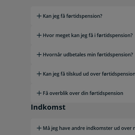
Kan jeg få førtidspension?
Hvor meget kan jeg få i førtidspension?
Hvornår udbetales min førtidspension?
Kan jeg få tilskud ud over førtidspensio
Få overblik over din førtidspension
Indkomst
Indkomst
Må jeg have andre indkomster ud over 