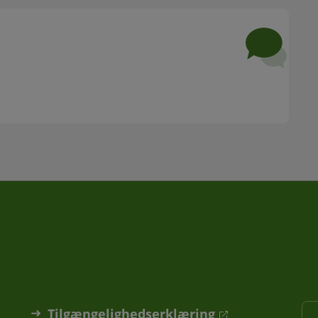
Tilgængelighedserklæring