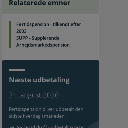
Relaterede emner
Førtidspension - tilkendt efter
2003
SUPP - Supplerende
Arbejdsmarkedspension
Næste udbetaling
31. august 2026
Førtidspension bliver udbetalt den
sidste hverdag i måneden.
Se, hvad du får udbetalt næste