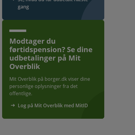
gang
Modtager du
førtidspension? Se dine
udbetalinger på Mit
Overblik
Mit Overblik på borger.dk viser dine
personlige oplysninger fra det
offentlige.
Log på Mit Overblik med MitID