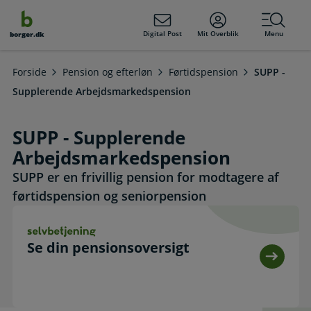
dens
hold
Digital Post
Mit Overblik
Menu
borger.dk
Forside
Pension og efterløn
Førtidspension
SUPP -
Supplerende Arbejdsmarkedspension
SUPP - Supplerende
Arbejdsmarkedspension
SUPP er en frivillig pension for modtagere af
førtidspension og seniorpension
Se din pensionsoversigt. Selvbetjening
Se din pensionsoversigt